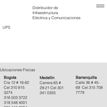
Distribuidor de
Infraestrructura
Eléctrica y Comunicaciones
UPS
Ubicaciones Fisicas
Barranquilla
Bogota
Medellin
Calle 36 # 45-
Cra 12 # 16-82
Carrera 65 #
69 Cel 315 708
Cel 310 815
29-21 Cel 301
7779
3274
341 0355
318 503 3722
318 548 4001